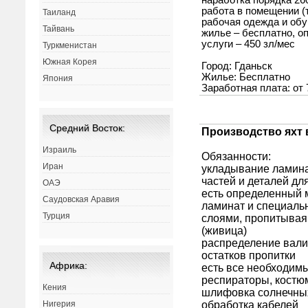
Таиланд
Тайвань
Туркменистан
Южная Корея
Япония
Средний Восток:
Израиль
Иран
ОАЭ
Саудовская Аравия
Турция
Африка:
Кения
Нигерия