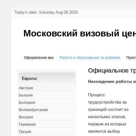
Today's date: Saturday Aug 08 2026
Московский визовый це
Оформление виз
Работа и образование за рубежом
Приг
Официальное тр
Европа:
Нахождение работы и
Австрия
Процесс
Бельгия
трудоустройства за
Болгария
границей состоит из
Великобритания
нескольких этапов,
Венгрия
первым из которых
Германия
является выбор
Греция