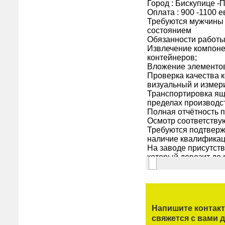
Напишите контак
свяжется с вами д